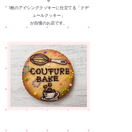
を
1枚のアイシングクッキーに仕立てる「クチ
ュールクッキー」
が自慢のお店です。